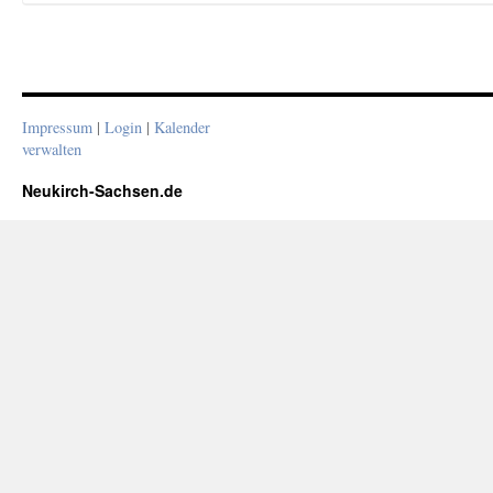
Impressum
|
Login
|
Kalender
verwalten
Neukirch-Sachsen.de