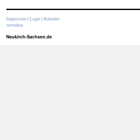
Impressum
|
Login
|
Kalender
verwalten
Neukirch-Sachsen.de