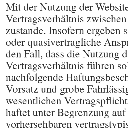
Mit der Nutzung der Website
Vertragsverhältnis zwische
zustande. Insofern ergeben s
oder quasivertragliche Ansp
den Fall, dass die Nutzung 
Vertragsverhältnis führen soll
nachfolgende Haftungsbesch
Vorsatz und grobe Fahrlässig
wesentlichen Vertragspflicht
haftet unter Begrenzung auf 
vorhersehbaren vertragstypi