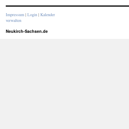
Impressum
|
Login
|
Kalender
verwalten
Neukirch-Sachsen.de