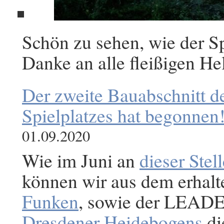
Schön zu sehen, wie der Sp
Danke an alle fleißigen Hel
Der zweite Bauabschnitt d
Spielplatzes hat begonnen
01.09.2020
Wie im Juni an
dieser Stel
können wir aus dem erhal
Funken
, sowie der LEAD
Dresdener Heidebogens
di