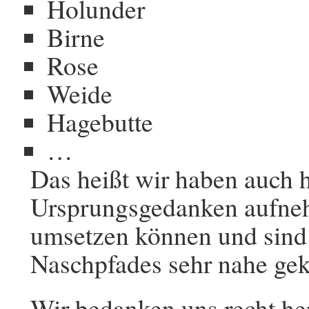
Holunder
Birne
Rose
Weide
Hagebutte
…
Das heißt wir haben auch h
Ursprungsgedanken aufneh
umsetzen können und sind
Naschpfades sehr nahe g
Wir bedanken uns recht h