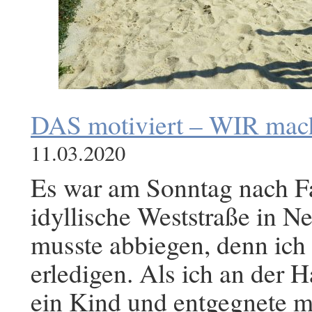
DAS motiviert – WIR mach
11.03.2020
Es war am Sonntag nach Fas
idyllische Weststraße in N
musste abbiegen, denn ich 
erledigen. Als ich an der H
ein Kind und entgegnete mi