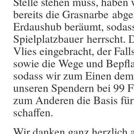
Stelle stehen muss, haben 
bereits die Grasnarbe abge
Erdaushub beräumt, sodass
Spielplatzbauer herrscht.
Vlies eingebracht, der Fall
sowie die Wege und Bepfla
sodass wir zum Einen dem
unseren Spendern bei 99
zum Anderen die Basis für
schaffen.
Wir danken ganz herzlich 