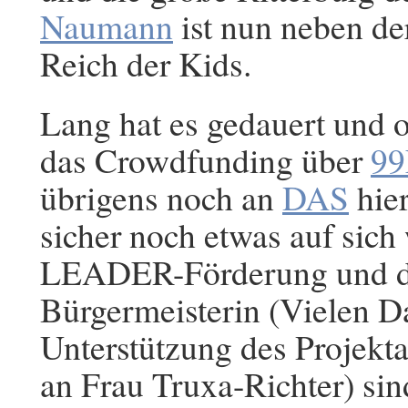
Naumann
ist nun neben der
Reich der Kids.
Lang hat es gedauert und 
das Crowdfunding über
99
übrigens noch an
DAS
hier
sicher noch etwas auf sich
LEADER-Förderung und d
Bürgermeisterin (Vielen Da
Unterstützung des Projekt
an Frau Truxa-Richter) sin