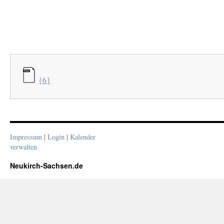
{6}
Impressum
|
Login
|
Kalender
verwalten
Neukirch-Sachsen.de