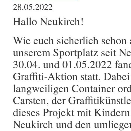
28.05.2022
Hallo Neukirch!
Wie euch sicherlich schon a
unserem Sportplatz seit N
30.04. und 01.05.2022 fan
Graffiti-Aktion statt. Dabe
langweiligen Container ord
Carsten, der Graffitikünstl
dieses Projekt mit Kinder
Neukirch und den umliegen