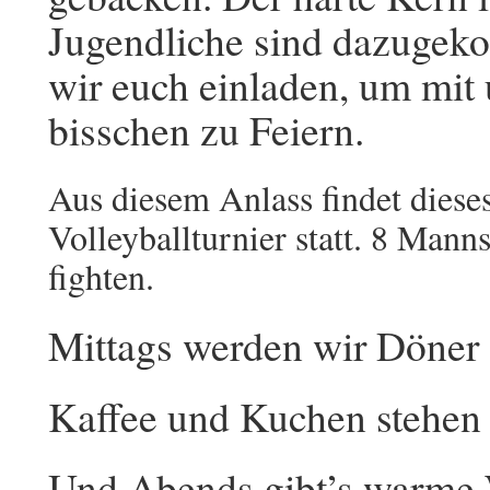
Jugendliche sind dazuge
wir euch einladen, um mit
bisschen zu Feiern.
Aus diesem Anlass findet dieses
Volleyballturnier statt. 8 Man
fighten.
Mittags werden wir Döner 
Kaffee und Kuchen stehen 
Und Abends gibt’s warme W