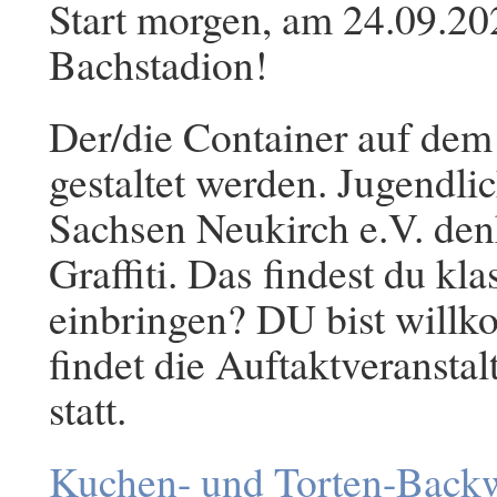
Start morgen, am 24.09.20
Bachstadion!
Der/die Container auf dem 
gestaltet werden. Jugendl
Sachsen Neukirch e.V. den
Graffiti. Das findest du kla
einbringen? DU bist will
findet die Auftaktveransta
statt.
Kuchen- und Torten-Back