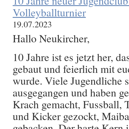
10 Jahre neuer Jugendclub 
Volleyballturnier
19.07.2023
Hallo Neukircher,
10 Jahre ist es jetzt her, 
gebaut und feierlich mit e
wurde. Viele Jugendliche si
ausgegangen und haben gefei
Krach gemacht, Fussball, T
und Kicker gezockt, Maiba
gebacken. Der harte Kern i