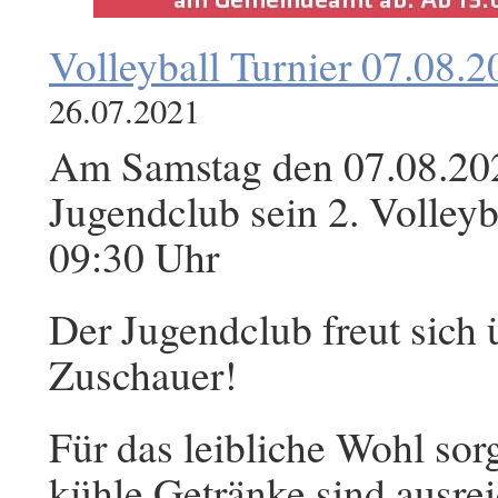
Volleyball Turnier 07.08.
26.07.2021
Am Samstag den 07.08.2021
Jugendclub sein 2. Volleyba
09:30 Uhr
Der Jugendclub freut sich ü
Zuschauer!
Für das leibliche Wohl so
kühle Getränke sind ausre