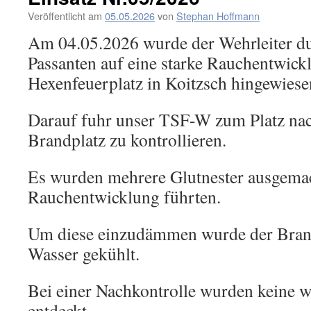
Veröffentlicht am
05.05.2026
von
Stephan Hoffmann
Am 04.05.2026 wurde der Wehrleiter d
Passanten auf eine starke Rauchentwic
Hexenfeuerplatz in Koitzsch hingewiese
Darauf fuhr unser TSF-W zum Platz na
Brandplatz zu kontrollieren.
Es wurden mehrere Glutnester ausgemac
Rauchentwicklung führten.
Um diese einzudämmen wurde der Brandp
Wasser gekühlt.
Bei einer Nachkontrolle wurden keine w
entdeckt.