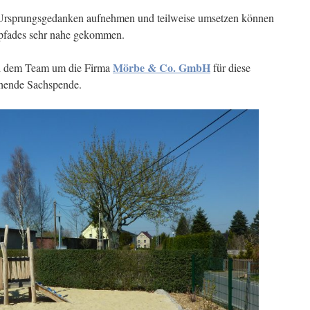
 Ursprungsgedanken aufnehmen und teilweise umsetzen können
pfades sehr nahe gekommen.
Mörbe & Co. GmbH
ei dem Team um die Firma
für diese
ehende Sachspende.