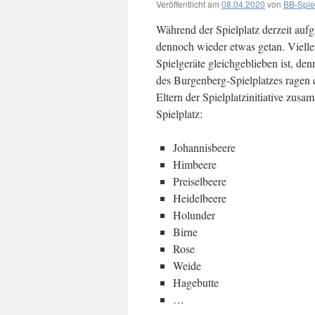
Veröffentlicht am
08.04.2020
von
BB-Spie
Während der Spielplatz derzeit aufg
dennoch wieder etwas getan. Vielle
Spielgeräte gleichgeblieben ist, de
des Burgenberg-Spielplatzes ragen
Eltern der Spielplatzinitiative zu
Spielplatz:
Johannisbeere
Himbeere
Preiselbeere
Heidelbeere
Holunder
Birne
Rose
Weide
Hagebutte
…