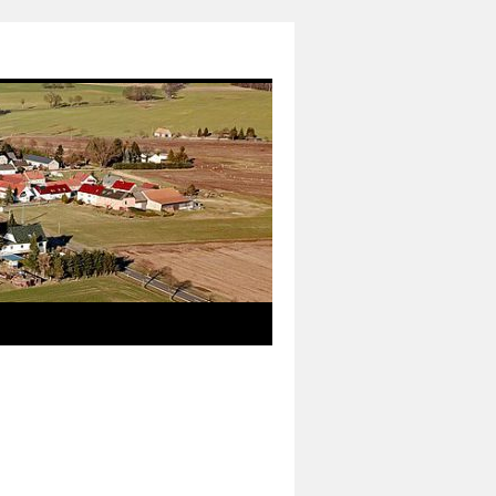
das neue Informationsmedium