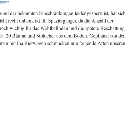
lplatz
rund der bekannten Einschränkungen leider gesperrt ist, hat sich
icht recht unbemerkt für Spaziergänger, da die Anzahl der
nnoch wichtig für das Wohlbefinden und die spätere Beschattung
 ca. 20 Bäume und Sträucher aus dem Boden. Gepflanzt von den
sammen mit Ina Bierwagen schmücken nun folgende Arten unseren