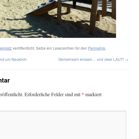
ielplatz
veröffentlicht. Setze ein Lesezeichen für den
Permalink
.
und um Neukirch
Gemeinsam einsam… und zwar LAUT!
→
tar
*
öffentlicht.
Erforderliche Felder sind mit
markiert