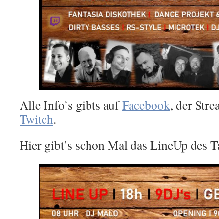
Alle Info’s gibts auf
Facebook
, der Str
Twitch
.
Hier gibt’s schon Mal das LineUp des T