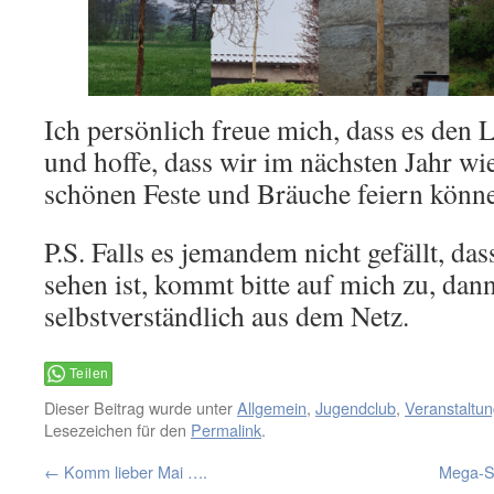
Ich persönlich freue mich, dass es den L
und hoffe, dass wir im nächsten Jahr w
schönen Feste und Bräuche feiern könn
P.S. Falls es jemandem nicht gefällt, da
sehen ist, kommt bitte auf mich zu, dan
selbstverständlich aus dem Netz.
Teilen
Dieser Beitrag wurde unter
Allgemein
,
Jugendclub
,
Veranstaltu
Lesezeichen für den
Permalink
.
←
Komm lieber Mai ….
Mega-S