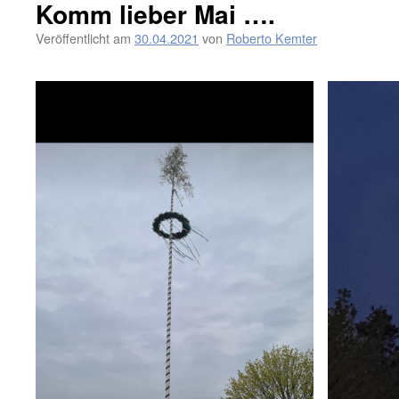
Komm lieber Mai ….
Veröffentlicht am
30.04.2021
von
Roberto Kemter