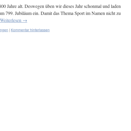
800 Jahre alt. Deswegen üben wir dieses Jahr schonmal und laden
zum 799. Jubiläum ein. Damit das Thema Sport im Namen nicht zu
Weiterlesen
→
ungen
|
Kommentar hinterlassen