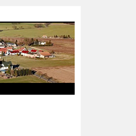
das neue Informationsmedium