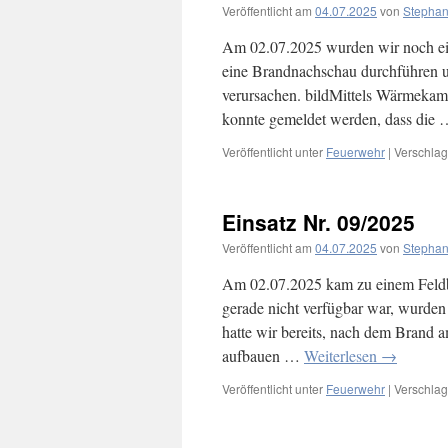
Veröffentlicht am
04.07.2025
von
Stephan
Am 02.07.2025 wurden wir noch ein
eine Brandnachschau durchführen u
verursachen. bildMittels Wärmekam
konnte gemeldet werden, dass die
Veröffentlicht unter
Feuerwehr
|
Verschlag
Einsatz Nr. 09/2025
Veröffentlicht am
04.07.2025
von
Stephan
Am 02.07.2025 kam zu einem Feld
gerade nicht verfügbar war, wurden
hatte wir bereits, nach dem Brand 
aufbauen …
Weiterlesen
→
Veröffentlicht unter
Feuerwehr
|
Verschlag