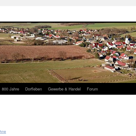
800 Jahre
Dorfleben
Gewerbe & Handel
Forum
ühne