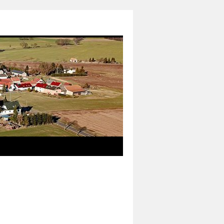
das neue Informationsmedium