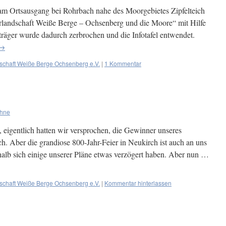
m Ortsausgang bei Rohrbach nahe des Moorgebietes Zipfelteich
urlandschaft Weiße Berge – Ochsenberg und die Moore“ mit Hilfe
träger wurde dadurch zerbrochen und die Infotafel entwendet.
→
schaft Weiße Berge Ochsenberg e.V.
|
1 Kommentar
ühne
 eigentlich hatten wir versprochen, die Gewinner unseres
ich. Aber die grandiose 800-Jahr-Feier in Neukirch ist auch an uns
halb sich einige unserer Pläne etwas verzögert haben. Aber nun …
schaft Weiße Berge Ochsenberg e.V.
|
Kommentar hinterlassen