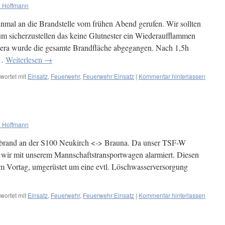
 Hoffmann
mal an die Brandstelle vom frühen Abend gerufen. Wir sollten
m sicherzustellen das keine Glutnester ein Wiederaufflammen
era wurde die gesamte Brandfläche abgegangen. Nach 1,5h
 …
Weiterlesen
→
wortet mit
Einsatz
,
Feuerwehr
,
Feuerwehr Einsatz
|
Kommentar hinterlassen
 Hoffmann
brand an der S100 Neukirch <-> Brauna. Da unser TSF-W
 wir mit unserem Mannschaftstransportwagen alarmiert. Diesen
am Vortag, umgerüstet um eine evtl. Löschwasserversorgung
wortet mit
Einsatz
,
Feuerwehr
,
Feuerwehr Einsatz
|
Kommentar hinterlassen