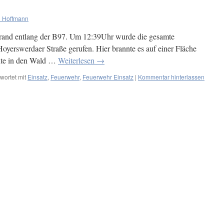
 Hoffmann
and entlang der B97. Um 12:39Uhr wurde die gesamte
erswerdaer Straße gerufen. Hier brannte es auf einer Fläche
hte in den Wald …
Weiterlesen
→
wortet mit
Einsatz
,
Feuerwehr
,
Feuerwehr Einsatz
|
Kommentar hinterlassen