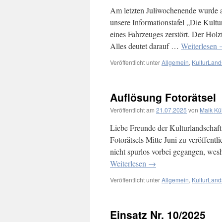
Am letzten Juliwochenende wurde a
unsere Informationstafel „Die Kult
eines Fahrzeuges zerstört. Der Holz
Alles deutet darauf …
Weiterlesen
Veröffentlicht unter
Allgemein
,
KulturLand
Auflösung Fotorätsel
Veröffentlicht am
21.07.2025
von
Maik K
Liebe Freunde der Kulturlandschaft,
Fotorätsels Mitte Juni zu veröffentl
nicht spurlos vorbei gegangen, wes
Weiterlesen
→
Veröffentlicht unter
Allgemein
,
KulturLand
Einsatz Nr. 10/2025