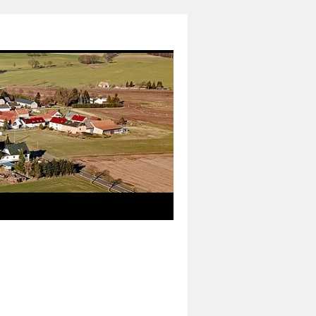
das neue Informationsmedium