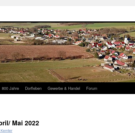
800 Jahre
Dorfleben
Gewerbe & Handel
Forum
ril/ Mai 2022
 Kemter