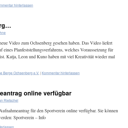
mmentar hinterlassen
erg…
ühne
s neue Video zum Ochsenberg gesehen haben. Das Video liefert
f eines Planfeststellungsverfahrens, welches Voraussetzung für
t. Katja, Leon und Kuno haben mit viel Kreativität wieder mal
ße Berge Ochsenberg e.V.
|
Kommentar hinterlassen
antrag online verfügbar
an Rietschel
 Aufnahmeantrag für den Sportverein online verfügbar. Sie können
werden: Sportverein – Info
terlassen