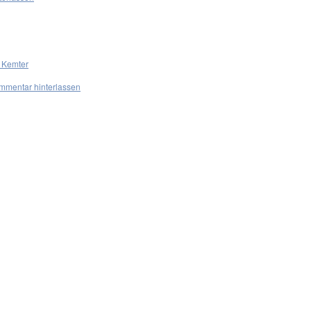
 Kemter
mmentar hinterlassen