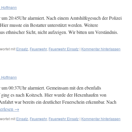
 Hoffmann
um 20:45Uhr alarmiert. Nach einem Amtshilfegesuch der Polizei
ier musste ein Bestatter unterstützt werden. Weitere
us ethnischer Sicht, nicht aufzeigen. Wir bitten um Verständnis.
wortet mit
Einsatz
,
Feuerwehr
,
Feuerwehr Einsatz
|
Kommentar hinterlassen
 Hoffmann
um 00:37Uhr alarmiert. Gemeinsam mit den ebenfalls
f ging es nach Koitzsch. Hier wurde der Hexenhaufen von
fahrt war bereits ein deutlicher Feuerschein erkennbar. Nach
erlesen
→
wortet mit
Einsatz
,
Feuerwehr
,
Feuerwehr Einsatz
|
Kommentar hinterlassen