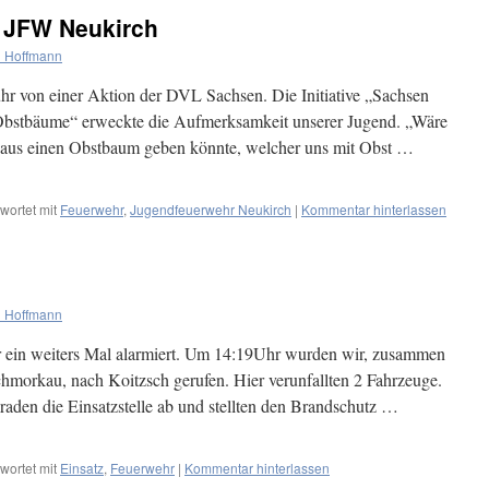
 JFW Neukirch
 Hoffmann
hr von einer Aktion der DVL Sachsen. Die Initiative „Sachsen
Obstbäume“ erweckte die Aufmerksamkeit unserer Jugend. „Wäre
haus einen Obstbaum geben könnte, welcher uns mit Obst …
wortet mit
Feuerwehr
,
Jugendfeuerwehr Neukirch
|
Kommentar hinterlassen
 Hoffmann
ein weiters Mal alarmiert. Um 14:19Uhr wurden wir, zusammen
morkau, nach Koitzsch gerufen. Hier verunfallten 2 Fahrzeuge.
aden die Einsatzstelle ab und stellten den Brandschutz …
wortet mit
Einsatz
,
Feuerwehr
|
Kommentar hinterlassen