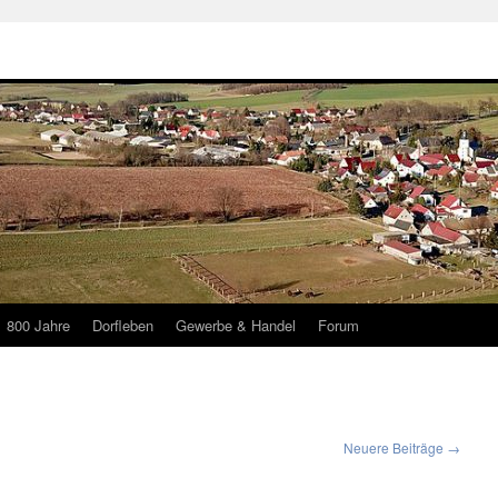
800 Jahre
Dorfleben
Gewerbe & Handel
Forum
Neuere Beiträge
→