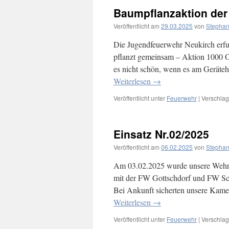
Baumpflanzaktion der
Veröffentlicht am
29.03.2025
von
Stephan
Die Jugendfeuerwehr Neukirch erfu
pflanzt gemeinsam – Aktion 1000 
es nicht schön, wenn es am Geräte
Weiterlesen
→
Veröffentlicht unter
Feuerwehr
|
Verschlag
Einsatz Nr.02/2025
Veröffentlicht am
06.02.2025
von
Stephan
Am 03.02.2025 wurde unsere Wehr 
mit der FW Gottschdorf und FW Sch
Bei Ankunft sicherten unsere Kamer
Weiterlesen
→
Veröffentlicht unter
Feuerwehr
|
Verschlag