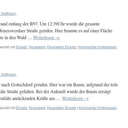
 Hoffmann
and entlang der B97. Um 12:39Uhr wurde die gesamte
erswerdaer Straße gerufen. Hier brannte es auf einer Fläche
hte in den Wald …
Weiterlesen
→
wortet mit
Einsatz
,
Feuerwehr
,
Feuerwehr Einsatz
|
Kommentar hinterlassen
 Hoffmann
ach Gottschdorf gerufen. Hier war ein Baum, aufgrund der teils
die Straße gefallen. Bei der Ankunft wurde der Baum zersägt
benfalls anrückenden Kräfte aus …
Weiterlesen
→
wortet mit
Einsatz
,
Feuerwehr
,
Feuerwehr Einsatz
|
Kommentar hinterlassen