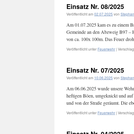
Einsatz Nr. 08/2025
Veröffentlicht am
02.07.2025
von
Stephan
Am 01.07.2025 kam es zu einem Br
Gemeinde an den Abzweig B97 – Hoy
von ca. 100x 100m. Das Feuer dro
Veröffentlicht unter
Feuerwehr
|
Verschlag
Einsatz Nr. 07/2025
Veröffentlicht am
10.06.2025
von
Stephan
Am 06.06.2025 wurde unsere Wehr n
heftigen Böen, umgeknickt und auf 
und von der Straße geräumt. Die e
Veröffentlicht unter
Feuerwehr
|
Verschlag
Einsatz Nr. 04/2025