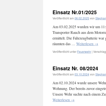
Einsatz Nr.01/2025
Veröffentlicht am
06.02.2025
von
Stephan
Am 03.02.2025 wurden wir um 11:0
Transporter Rauch aus dem Motorr
ermittelt. Die Fahrzeugbatterie wa
räumten das …
Weiterlesen
→
Veröffentlicht unter
Feuerwehr
|
Verschlag
Einsatz Nr. 08/2024
Veröffentlicht am
03.10.2024
von
Stephan
Am 02.10.2024 wurde unsere Wehr na
Wohnung. Der bereits zuvor eingetr
Unsere Wehr suchte nach einem Zu
Weiterlesen
→