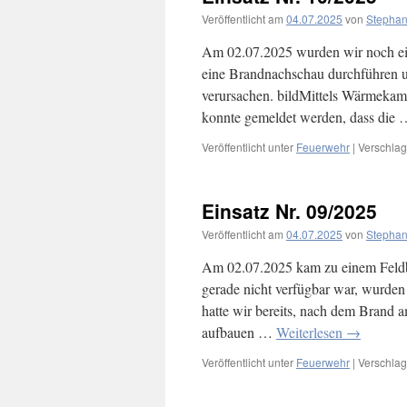
Veröffentlicht am
04.07.2025
von
Stephan
Am 02.07.2025 wurden wir noch ein
eine Brandnachschau durchführen u
verursachen. bildMittels Wärmekam
konnte gemeldet werden, dass die
Veröffentlicht unter
Feuerwehr
|
Verschlag
Einsatz Nr. 09/2025
Veröffentlicht am
04.07.2025
von
Stephan
Am 02.07.2025 kam zu einem Feld
gerade nicht verfügbar war, wurden
hatte wir bereits, nach dem Brand 
aufbauen …
Weiterlesen
→
Veröffentlicht unter
Feuerwehr
|
Verschlag