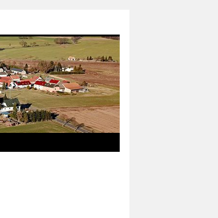
das neue Informationsmedium