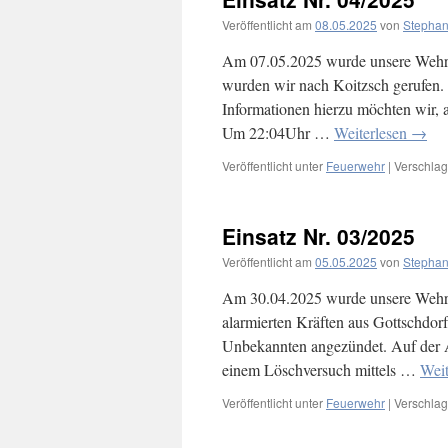
Veröffentlicht am
08.05.2025
von
Stephan
Am 07.05.2025 wurde unsere Wehr 
wurden wir nach Koitzsch gerufen. H
Informationen hierzu möchten wir, a
Um 22:04Uhr …
Weiterlesen
→
Veröffentlicht unter
Feuerwehr
|
Verschlag
Einsatz Nr. 03/2025
Veröffentlicht am
05.05.2025
von
Stephan
Am 30.04.2025 wurde unsere Wehr 
alarmierten Kräften aus Gottschdor
Unbekannten angezündet. Auf der An
einem Löschversuch mittels …
Weit
Veröffentlicht unter
Feuerwehr
|
Verschlag