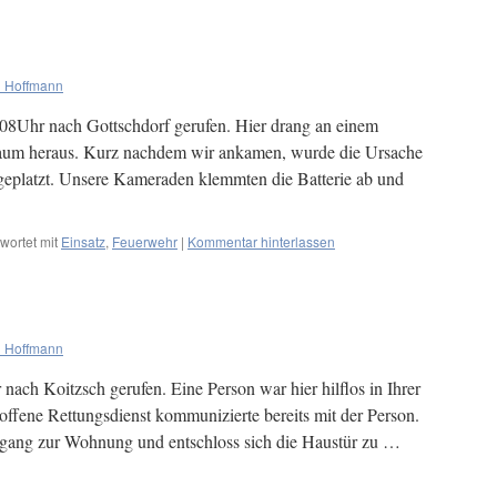
 Hoffmann
8Uhr nach Gottschdorf gerufen. Hier drang an einem
aum heraus. Kurz nachdem wir ankamen, wurde die Ursache
r geplatzt. Unsere Kameraden klemmten die Batterie ab und
wortet mit
Einsatz
,
Feuerwehr
|
Kommentar hinterlassen
 Hoffmann
ch Koitzsch gerufen. Eine Person war hier hilflos in Ihrer
offene Rettungsdienst kommunizierte bereits mit der Person.
gang zur Wohnung und entschloss sich die Haustür zu …