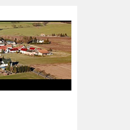
das neue Informationsmedium