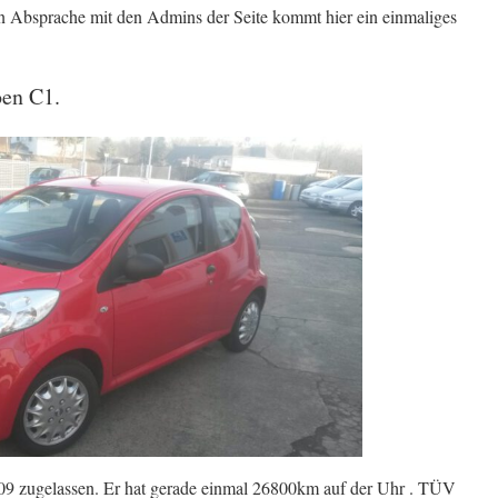
n Absprache mit den Admins der Seite kommt hier ein einmaliges
oen C1.
009 zugelassen. Er hat gerade einmal 26800km auf der Uhr . TÜV