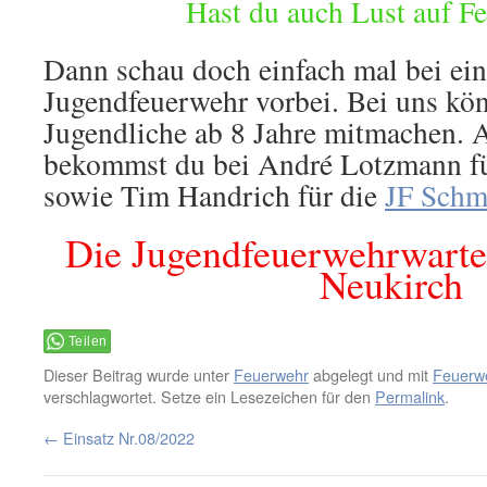
Hast du auch Lust auf F
Dann schau doch einfach mal bei ei
Jugendfeuerwehr vorbei. Bei uns kö
Jugendliche ab 8 Jahre mitmachen. A
bekommst du bei André Lotzmann fü
sowie Tim Handrich für die
JF Schm
Die Jugendfeuerwehrwart
Neukirch
Teilen
Dieser Beitrag wurde unter
Feuerwehr
abgelegt und mit
Feuerw
verschlagwortet. Setze ein Lesezeichen für den
Permalink
.
←
Einsatz Nr.08/2022