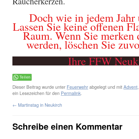
Räucherkerzen.
Doch wie in jedem Jahr 
Lassen Sie keine offenen F
Raum. Wenn Sie merken 
werden, löschen Sie zuvo
Ihre FFW Neuk
Teilen
Dieser Beitrag wurde unter
Feuerwehr
abgelegt und mit
Advent
ein Lesezeichen für den
Permalink
.
←
Martinstag in Neukirch
Schreibe einen Kommentar