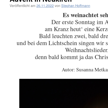
Veröffentlicht am
26.11.2022
von
Stephan Hoffmann
Es weinachtet se
Der erste Sonntag im 
am Kranz heut‘ eine Kerz
Bald leuchten zwei, bald dre
und bei dem Lichtschein singen wir sc
Weihnachtslieder
denn bald kommt ja das Chris
Autor: Susanna Metka