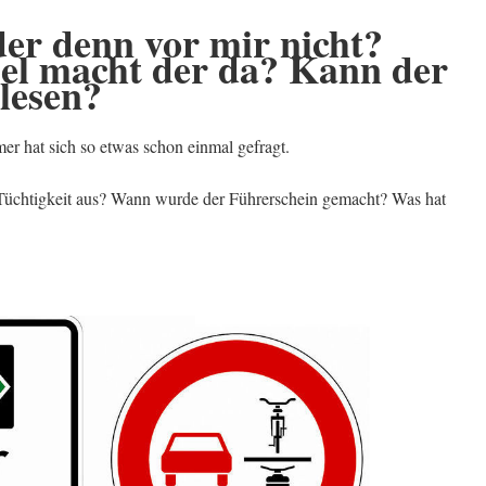
er denn vor mir nicht?
l macht der da? Kann der
 lesen?
er hat sich so etwas schon einmal gefragt.
 Tüchtigkeit aus? Wann wurde der Führerschein gemacht? Was hat