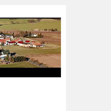
das neue Informationsmedium