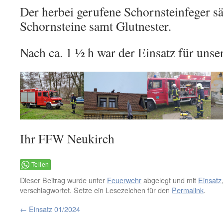
Der herbei gerufene Schornsteinfeger sä
Schornsteine samt Glutnester.
Nach ca. 1 ½ h war der Einsatz für uns
Ihr FFW Neukirch
Teilen
Dieser Beitrag wurde unter
Feuerwehr
abgelegt und mit
Einsatz
verschlagwortet. Setze ein Lesezeichen für den
Permalink
.
←
Einsatz 01/2024