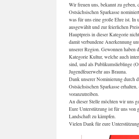
Wir freuen uns, bekannt zu geben, d
Ostsächsischen Sparkasse nominie
was für uns eine große Ehre ist. I
ausgewählt und zur feierlichen Pre
Hauptpreis in dieser Kategorie nic
damit verbundene Anerkennung unse
unserer Region. Gewonnen haben d
Kategorie Kultur, welche auch inten
sind, und als Publikumslieblinge (O
Jugendfeuerwehr aus Brauna.
Dank unserer Nominierung durch die
Ostsächsischen Sparkasse erhalten, 
voranzutreiben.
An dieser Stelle möchten wir uns ga
Eure Unterstützung ist für uns von 
Landschaft zu kämpfen.
Vielen Dank für eure Unterstützung