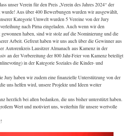
ass unser Verein für den Preis „Verein des Jahres 2024“ der
rt wurde! Aus über 400 Bewerbungen wurden wir ausgewählt,
n unserer Kategorie Umwelt wurden 5 Vereine von der Jury
isverleihung nach Pirna eingeladen. Auch wenn wir den
ht gewonnen haben, sind wir stolz auf die Nominierung und die
rer Arbeit. Gefreut haben wir uns auch über die Gewinner aus
er Autorenkreis Lausitzer Almanach aus Kamenz in der
siv an der Vorbereitung der 800 Jahr-Feier von Kamenz beteiligt
nlinevoting) in der Kategorie Soziales die Kinder- und
 Jury haben wir zudem eine finanzielle Unterstützung von der
die uns helfen wird, unsere Projekte und Ideen weiter
nz herzlich bei allen bedanken, die uns bisher unterstützt haben.
großem Wert und motiviert uns, weiterhin für unsere wertvolle
!