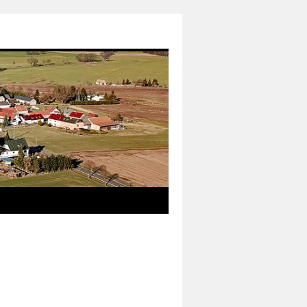
das neue Informationsmedium