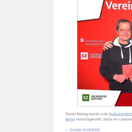
Dieser Beitrag wurde unter
KulturLandsch
Berge
verschlagwortet. Setze ein Leseze
←
Einsatz Nr.02/2025