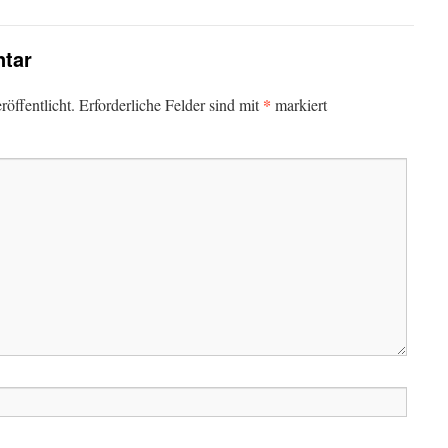
tar
*
öffentlicht.
Erforderliche Felder sind mit
markiert