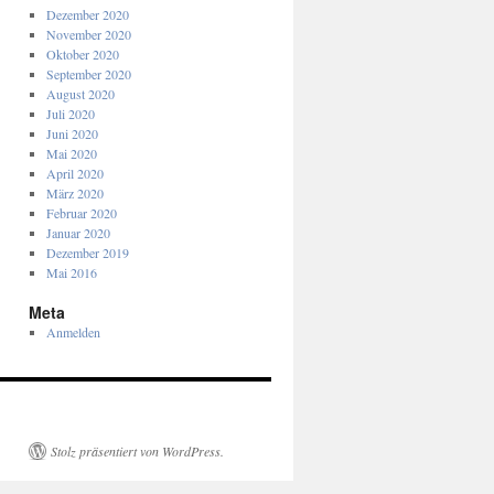
Dezember 2020
November 2020
Oktober 2020
September 2020
August 2020
Juli 2020
Juni 2020
Mai 2020
April 2020
März 2020
Februar 2020
Januar 2020
Dezember 2019
Mai 2016
Meta
Anmelden
Stolz präsentiert von WordPress.