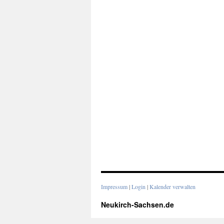
Impressum
|
Login
|
Kalender verwalten
Neukirch-Sachsen.de