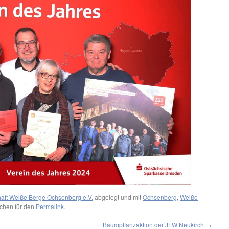
aft Weiße Berge Ochsenberg e.V.
abgelegt und mit
Ochsenberg
,
Weiße
ichen für den
Permalink
.
Baumpflanzaktion der JFW Neukirch
→