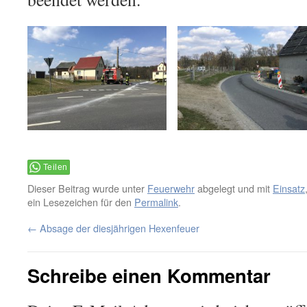
Teilen
Dieser Beitrag wurde unter
Feuerwehr
abgelegt und mit
Einsatz
ein Lesezeichen für den
Permalink
.
←
Absage der diesjährigen Hexenfeuer
Schreibe einen Kommentar