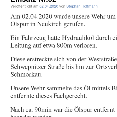
Veröffentlicht am
02.04.2020
von
Stephan Hoffmann
Am 02.04.2020 wurde unsere Wehr um 
Ölspur in Neukirch gerufen.
Ein Fahrzeug hatte Hydrauliköl durch e
Leitung auf etwa 800m verloren.
Diese erstreckte sich von der Weststraße
Schwepnitzer Straße bis hin zur Ortsve
Schmorkau.
Unsere Wehr sammelte das Öl mittels B
entfernte dieses Fachgerecht.
Nach ca. 90min war die Ölspur entfernt
beendet werden.