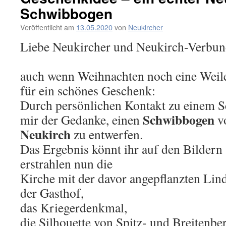
Schwibbogen
Veröffentlicht am
13.05.2020
von
Neukircher
Liebe Neukircher und Neukirch-Verbun
auch wenn Weihnachten noch eine Weile h
für ein schönes Geschenk:
Durch persönlichen Kontakt zu einem
Schwibbogen
mir der Gedanke, einen
v
Neukirch
zu entwerfen.
Das Ergebnis könnt ihr auf den Bildern
erstrahlen nun die
Kirche mit der davor angepflanzten Lin
der Gasthof,
das Kriegerdenkmal,
die Silhouette von Spitz- und Breitenbe