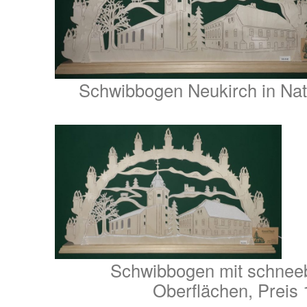
Schwibbogen Neukirch in Nat
Schwibbogen mit schnee
Oberflächen, Preis