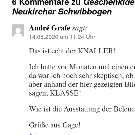
6 Kommentare zu
Geschenkidee
Neukircher Schwibbogen
André Grafe
sagt:
14.05.2020 um 11:24 Uhr
Das ist echt der KNALLER!
Ich hatte vor Monaten mal einen e
da war ich noch sehr skeptisch, ob
aber anhand der hier gezeigten Bil
sagen, KLASSE!
Wie ist die Ausstattung der Bele
Grüße aus Gage!