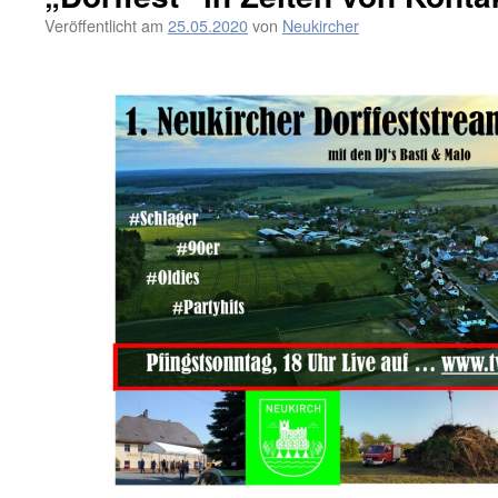
Veröffentlicht am
25.05.2020
von
Neukircher