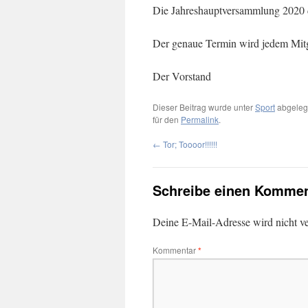
Die Jahreshauptversammlung 2020 d
Der genaue Termin wird jedem Mitgl
Der Vorstand
Dieser Beitrag wurde unter
Sport
abgeleg
für den
Permalink
.
←
Tor; Toooor!!!!!!
Schreibe einen Kommen
Deine E-Mail-Adresse wird nicht ver
Kommentar
*