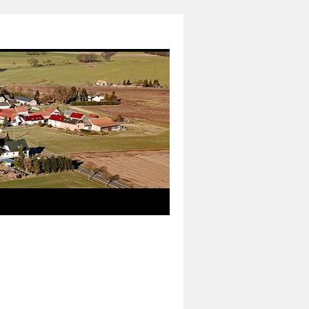
das neue Informationsmedium