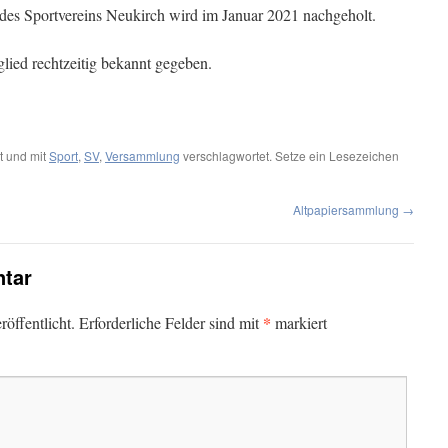
es Sportvereins Neukirch wird im Januar 2021 nachgeholt.
ied rechtzeitig bekannt gegeben.
t und mit
Sport
,
SV
,
Versammlung
verschlagwortet. Setze ein Lesezeichen
Altpapiersammlung
→
tar
*
öffentlicht.
Erforderliche Felder sind mit
markiert