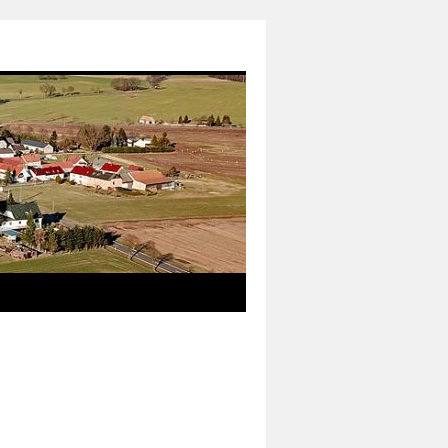
das neue Informationsmedium