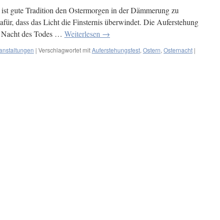
Es ist gute Tradition den Ostermorgen in der Dämmerung zu
afür, dass das Licht die Finsternis überwindet. Die Auferstehung
die Nacht des Todes …
Weiterlesen
→
anstaltungen
|
Verschlagwortet mit
Auferstehungsfest
,
Ostern
,
Osternacht
|