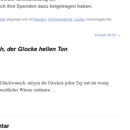
urch ihre Spenden dazu beigetragen haben.
rche
abgelegt und mit
Glocken
,
Kirchgemeinde
,
Läuten
verschlagwortet.
Einsatz Nr.03
→
h, der Glocke hellen Ton
Glückwunsch, mögen die Glocken jeden Tag mit ein wenig
enschlicher Wärme einläuten …
tar