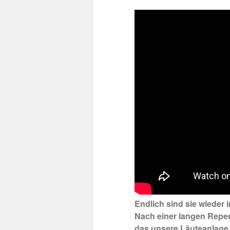
Endlich sind sie wieder 
Nach einer langen Repera
das unsere Läuteanlage w