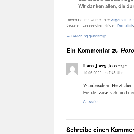
Wir danken allen, die d
Dieser Beitrag wurde unter
Allgemein
,
Ki
Setze ein Lesezeichen für den
Permalink
.
←
Förderung genehmigt
Ein Kommentar zu
Horc
Hans-Joerg Joas
sagt:
10.06.2020 um 7:45 Uhr
Wunderschön! Herzlichen 
Freude, Zuversicht und m
Antworten
Schreibe einen Kommen