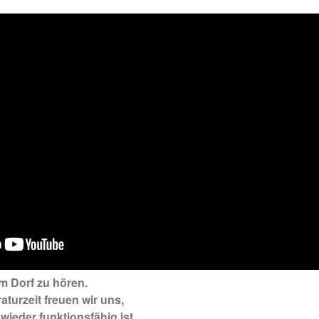
im Dorf zu hören.
turzeit freuen wir uns,
ieder funktionsfähig ist.