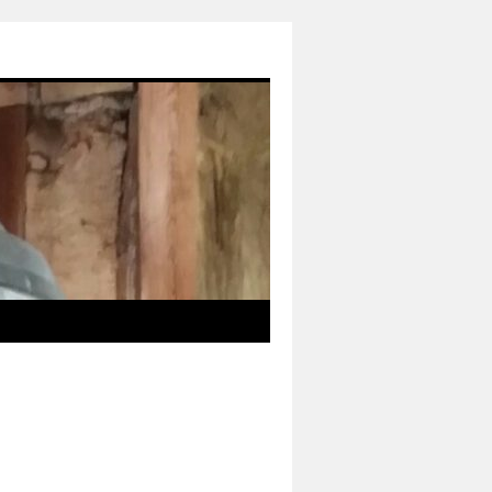
das neue Informationsmedium