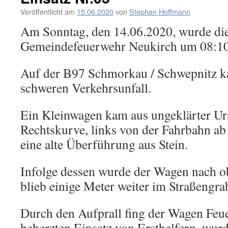
Veröffentlicht am
15.06.2020
von
Stephan Hoffmann
Am Sonntag, den 14.06.2020, wurde di
Gemeindefeuerwehr Neukirch um 08:10
Auf der B97 Schmorkau / Schwepnitz k
schweren Verkehrsunfall.
Ein Kleinwagen kam aus ungeklärter Ursa
Rechtskurve, links von der Fahrbahn ab 
eine alte Überführung aus Stein.
Infolge dessen wurde der Wagen nach o
blieb einige Meter weiter im Straßengra
Durch den Aufprall fing der Wagen Feu
beherzten Einsatz von Ersthelfern, wurd