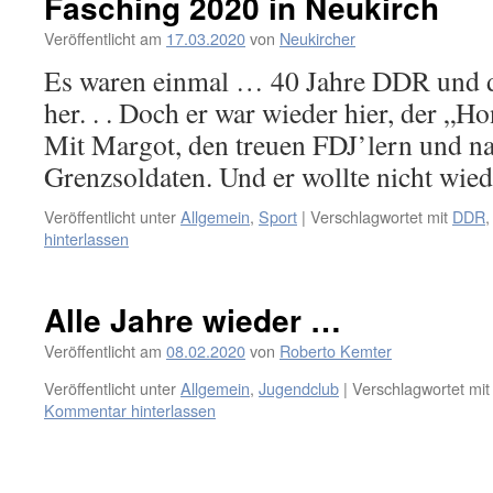
Fasching 2020 in Neukirch
Veröffentlicht am
17.03.2020
von
Neukircher
Es waren einmal … 40 Jahre DDR und d
her. . . Doch er war wieder hier, der „H
Mit Margot, den treuen FDJ’lern und na
Grenzsoldaten. Und er wollte nicht wi
Veröffentlicht unter
Allgemein
,
Sport
|
Verschlagwortet mit
DDR
hinterlassen
Alle Jahre wieder …
Veröffentlicht am
08.02.2020
von
Roberto Kemter
Veröffentlicht unter
Allgemein
,
Jugendclub
|
Verschlagwortet mit
Kommentar hinterlassen